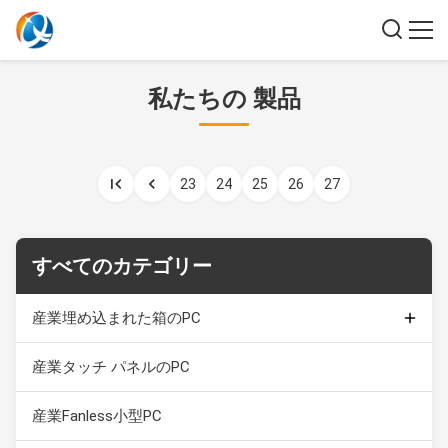
私たちの 製品
23
24
25
26
27
すべてのカテゴリー
産業埋め込まれた箱のPC
容量性接触モニター
産業タッチ パネルのPC
産業タッチ画面の表示
産業Fanless小型PC