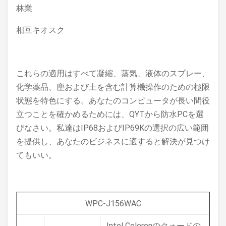
林業
相互キオスク
これらの適用はすべて凝縮、蒸気、液体のスプレー、
化学薬品、塵および土を含む計算機操作のための極限
状態を特色にする。あなたのコンピュータが長い間役
立つことを確かめるためには、QYTから防水PCを選
びなさい。私達はIP68およびIP69Kの選択の広い範囲
を提供し、あなたのビジネスに適すると解決が見つけ
てもいい。
WPC-J156WAC
Intel Celeronのクォードの