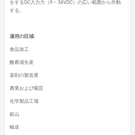
をするDC入力力（9 – 36VDC）の広い範囲から作動
する。
適用の区域:
食品加工
酪農場生産
薬剤の製造業
農業および園芸
化学製品工場
鉱山
輸送