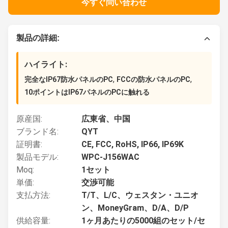
今すぐ問い合わせ
製品の詳細:
ハイライト:
,
,
完全なIP67防水パネルのPC
FCCの防水パネルのPC
10ポイントはIP67パネルのPCに触れる
原産国:
広東省、中国
ブランド名:
QYT
証明書:
CE, FCC, RoHS, IP66, IP69K
製品モデル:
WPC-J156WAC
Moq:
1セット
単価:
交渉可能
支払方法:
T/T、L/C、ウェスタン・ユニオ
ン、MoneyGram、D/A、D/P
供給容量:
1ヶ月あたりの5000組のセット/セ