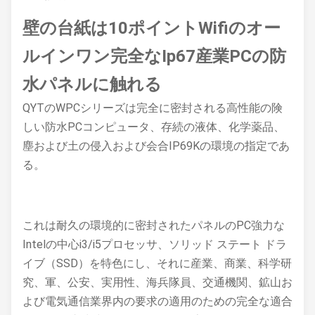
壁の台紙は10ポイントWifiのオー
ルインワン完全なIp67産業PCの防
水パネルに触れる
QYTのWPCシリーズは完全に密封される高性能の険
しい防水PCコンピュータ、存続の液体、化学薬品、
塵および土の侵入および会合IP69Kの環境の指定であ
る。
これは耐久の環境的に密封されたパネルのPC強力な
Intelの中心i3/i5プロセッサ、ソリッド ステート ドラ
イブ（SSD）を特色にし、それに産業、商業、科学研
究、軍、公安、実用性、海兵隊員、交通機関、鉱山お
よび電気通信業界内の要求の適用のための完全な適合