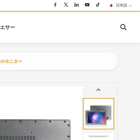
日本語
エサー
cdのモニター