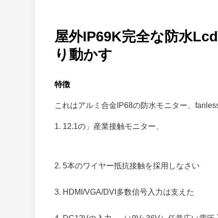
屋外IP69K完全な防水L
り動かす
特徴
これはアルミ合金IP68の防水モニター、fanl
1. 12.1の」産業接触モニター、
2. 5本のワイヤー抵抗接触を採用しなさい
3. HDMI/VGA/DVI多数信号入力は支えた