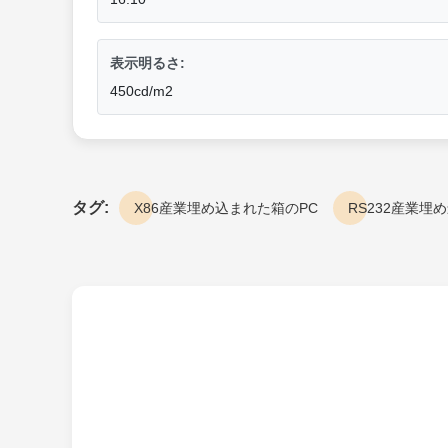
表示明るさ:
450cd/m2
タグ:
X86産業埋め込まれた箱のPC
RS232産業埋