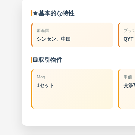
基本的な特性
原産国
ブラ
シンセン、中国
QYT
取引物件
Moq
単価
1セット
交渉