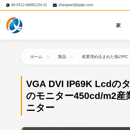
86-0512-68881234-11
zhangwei@qytpc.com
家
ホーム
製品
産業埋め込まれた箱のPC
VGA DVI IP69K Lc
のモニター450cd/m2産
ニター