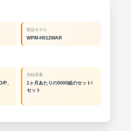
製品モデル
WPM-H012WAR
供給容量
D/P、
1ヶ月あたりの5000組のセット/
セット