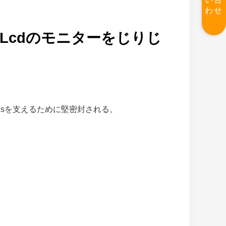
わせ
業Lcdのモニターをじりじ
wnsを支えるために堅密封される。