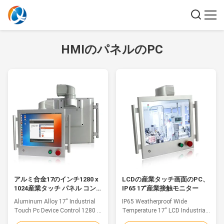
HMIのパネルのPC
アルミ合金17のインチ1280 x
LCDの産業タッチ画面のPC、
1024産業タッチ パネル コン
IP65 17"産業接触モニター
ピュータ片持梁ブラケット
Aluminum Alloy 17" Industrial
IP65 Weatherproof Wide
Touch Pc Device Control 1280 X
Temperature 17" LCD Industrial
1024 Cantilever Bracket Feature
Resistive Touch Panel Control