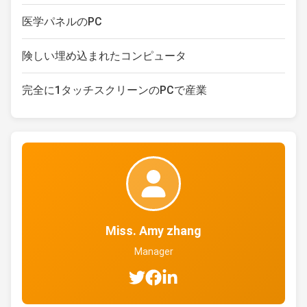
医学パネルのPC
険しい埋め込まれたコンピュータ
完全に1タッチスクリーンのPCで産業
Miss. Amy zhang
Manager