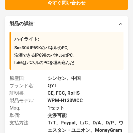
今すぐ問い合わせ
製品の詳細:
ハイライト:
,
Sus304 IP69KのパネルのPC
,
洗濯できるIP69KのパネルのPC
Ip66はパネルのPCを埋め込んだ
原産国:
シンセン、中国
ブランド名:
QYT
証明書:
CE, FCC, RoHS
製品モデル:
WPM-H133WCC
Moq:
1セット
単価:
交渉可能
支払方法:
T/T、Paypal、L/C、D/A、D/P、ウ
ェスタン・ユニオン、MoneyGram