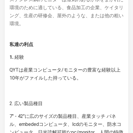
環境のために適している、食品加工の企業、ケイタリ
ング、生産の研修会、屋外のような、または他の粗い
環境。
私達の利点
1. 
経験
QYTは産業コンピュータ/モニターの豊富な経験以上
10年がファイルした持っている。
2. 広い製品種目
7" - 42"に広のサイズの製品種目、産業タッチ パネ
ル、embededコンピュータ、lcdのモニター、防水コ
ンピュータ、日光読解可能なpc/monitor、人間の特徴