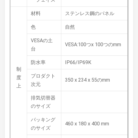
材料
ステンレス鋼のパネル
色
自然
VESAの土
VESA:100つx 100つのmm
台
防水率
IP66/IP69K
制
プロダクト
度
350 x 234 x 55のmm
次元
上
排気切替器
のサイズ
パッキング
460 x 180 x 400 mm
のサイズ