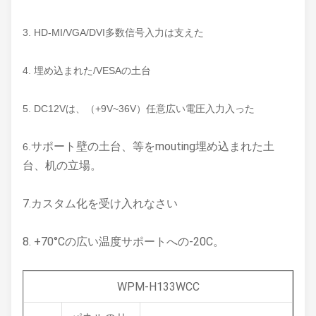
3. HD-MI/VGA/DVI多数信号入力は支えた
4. 埋め込まれた/VESAの土台
5. DC12Vは、（+9V~36V）任意広い電圧入力入った
サポート壁の土台、等をmouting埋め込まれた土
6.
台、机の立場。
7.カスタム化を受け入れなさい
8. +70°Cの広い温度サポートへの-20C。
WPM-H133WCC