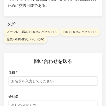
ために交渉可能である。
タグ:
ステンレス鋼304 IP69KのパネルのPC
Linux IP69KのパネルのPC
産業4.0 IP69KのパネルのPC
問い合わせを送る
名前 *
会社名