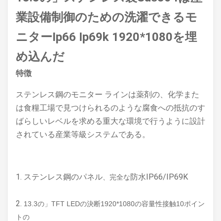
業設備制御のための洗濯できるモ
ニターIp66 Ip69k 1920*1080を
埋
め込んだ
特徴
ステンレス鋼のモニター ラインは薬剤の、化学また
は食糧工場で見つけられるのような腐食への抵抗のす
ばらしいレベルを求める重大な環境で行うように設計
されている産業等級システムである。
1. ステンレス鋼のパネル
防水IP66/IP69K
、完全な
2.
13.3の」TFT LEDの決断1920*1080の容量性接触10ポイン
トの