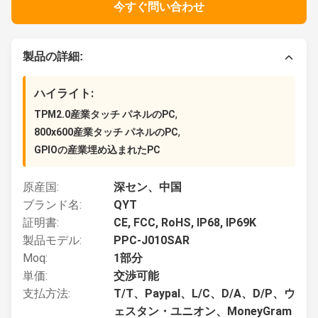
今すぐ問い合わせ
製品の詳細:
ハイライト:
,
TPM2.0産業タッチ パネルのPC
,
800x600産業タッチ パネルのPC
GPIOの産業埋め込まれたPC
原産国:
深セン、中国
ブランド名:
QYT
証明書:
CE, FCC, RoHS, IP68, IP69K
製品モデル:
PPC-J010SAR
Moq:
1部分
単価:
交渉可能
支払方法:
T/T、Paypal、L/C、D/A、D/P、ウ
ェスタン・ユニオン、MoneyGram