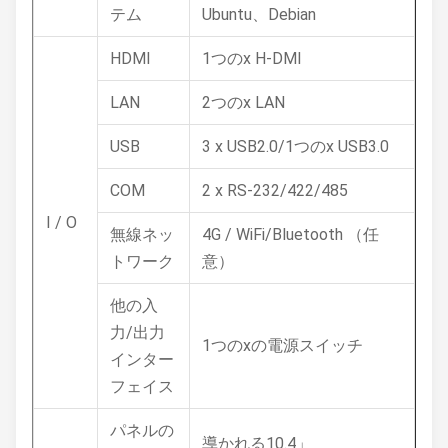
テム
Ubuntu、Debian
HDMI
1つのx H-DMI
LAN
2つのx LAN
USB
3 x USB2.0/1つのx USB3.0
COM
2 x RS-232/422/485
I / O
無線ネッ
4G / WiFi/Bluetooth （任
トワーク
意）
他の入
力/出力
1つのxの電源スイッチ
インター
フェイス
パネルの
導かれる10.4」