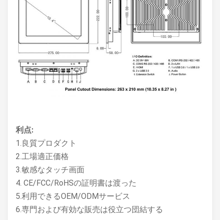
利点:
1.良質プロダクト
2.工場適正価格
3.敏感なタッチ画面
4. CE/FCC/RoHSの証明書は渡った
5.利用できるOEM/ODMサービス
6.専門および有効な販売は役立つ団結する