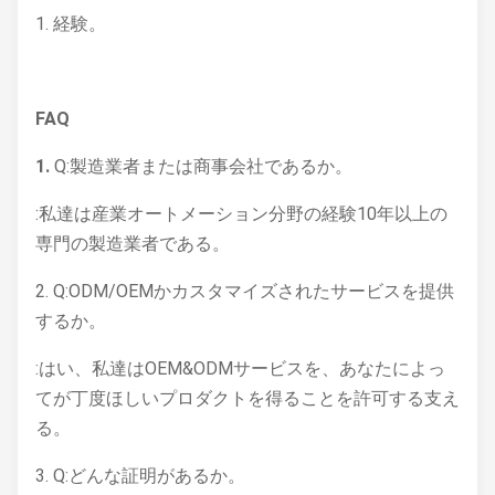
1. 経験。
FAQ
1.
Q:製造業者または商事会社であるか。
:私達は産業オートメーション分野の経験10年以上の
専門の製造業者である。
2. Q:ODM/OEMかカスタマイズされたサービスを提供
するか。
:はい、私達はOEM&ODMサービスを、あなたによっ
てが丁度ほしいプロダクトを得ることを許可する支え
る。
3. Q:どんな証明があるか。