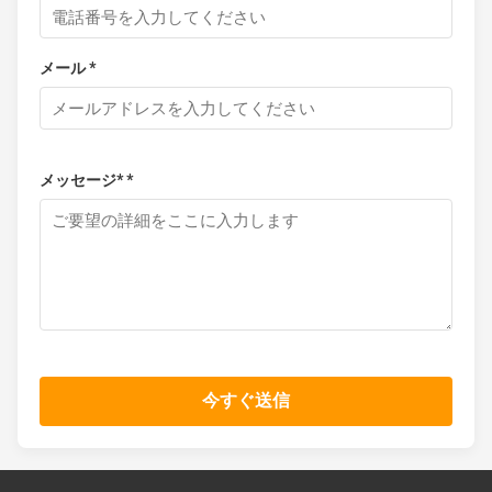
メール *
メッセージ* *
今すぐ送信