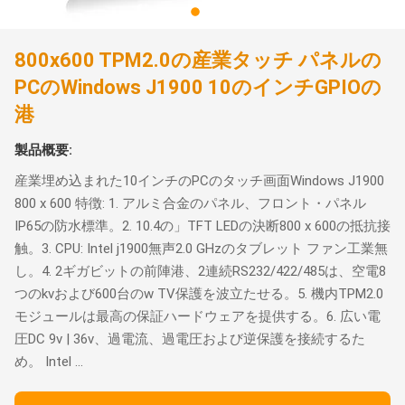
800x600 TPM2.0の産業タッチ パネルの
PCのWindows J1900 10のインチGPIOの
港
製品概要:
産業埋め込まれた10インチのPCのタッチ画面Windows J1900
800 x 600 特徴: 1. アルミ合金のパネル、フロント・パネル
IP65の防水標準。2. 10.4の」TFT LEDの決断800 x 600の抵抗接
触。3. CPU: Intel j1900無声2.0 GHzのタブレット ファン工業無
し。4. 2ギガビットの前陣港、2連続RS232/422/485は、空電8
つのkvおよび600台のw TV保護を波立たせる。5. 機内TPM2.0
モジュールは最高の保証ハードウェアを提供する。6. 広い電
圧DC 9v | 36v、過電流、過電圧および逆保護を接続するた
め。 Intel ...