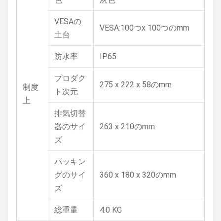
VESAの
VESA:100つx 100つのmm
土台
防水率
IP65
プロダク
275 x 222 x 58のmm
制度
ト次元
上
排気切替
器のサイ
263 x 210のmm
ズ
パッキン
グのサイ
360 x 180 x 320のmm
ズ
総重量
4.0 KG