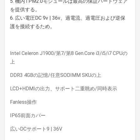
5.
機内TPM2.0モジュールは最高の保証ハードウェア
を提供する。
6.
広い電圧DC 9v | 36v、過電流、過電圧および逆保
護を接続するため。
Intel Celeron J1900/第7/第8 Gen.Core i3/i5/i7 CPUの
上
DDR3 4GBの記憶/任意SODIMM SKUの上
LCD+HDMIの出力、サポート二重眺め/同時表示
Fanless操作
IP65前面カバー
広いDCサポート9 | 36V