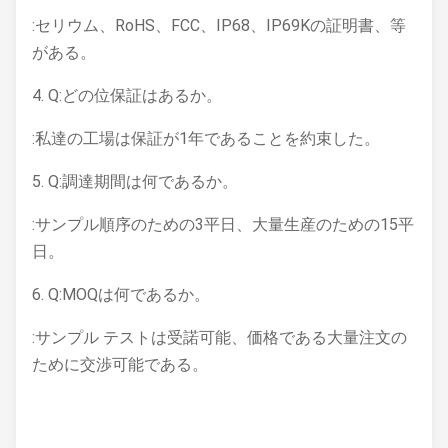
:セリウム、RoHS、FCC、IP68、IP69Kの証明書、等
がある。
4. Q:どの位保証はあるか。
:私達の工場は保証が1年であることを約束した。
5. Q:調達期間は何であるか。
:サンプル順序のための3平日、大量生産のための15平
日。
6. Q:MOQは何であるか。
:サンプル テストは受諾可能、価格である大量注文の
ために交渉可能である。