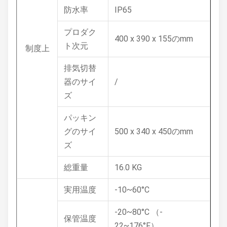
防水率
IP65
プロダク
400 x 390 x 155のmm
ト次元
制度上
排気切替
器のサイ
/
ズ
パッキン
グのサイ
500 x 340 x 450のmm
ズ
総重量
16.0 KG
実用温度
-10~60°C
-20~80°C （-
保管温度
22~176°F）