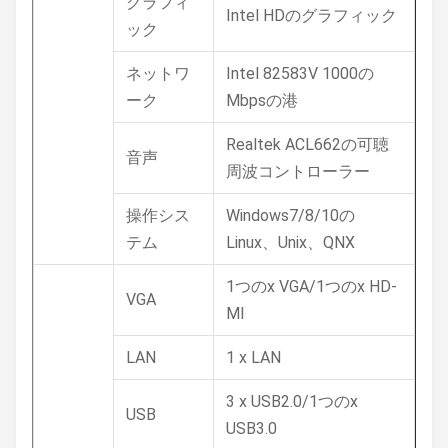
グラフィ
Intel HDのグラフィック
ック
ネットワ
Intel 82583V 1000の
ーク
Mbpsの港
Realtek ACL662の可聴
音声
周波コントローラー
操作シス
Windows7/8/10の
テム
Linux、Unix、QNX
1つのx VGA/1つのx HD-
VGA
MI
LAN
1 x LAN
3 x USB2.0/1つのx
USB
USB3.0