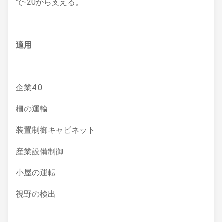
で-20から支える。
適用
企業4.0
柵の運輸
装置制御キャビネット
産業設備制御
小屋の運転
視野の検出