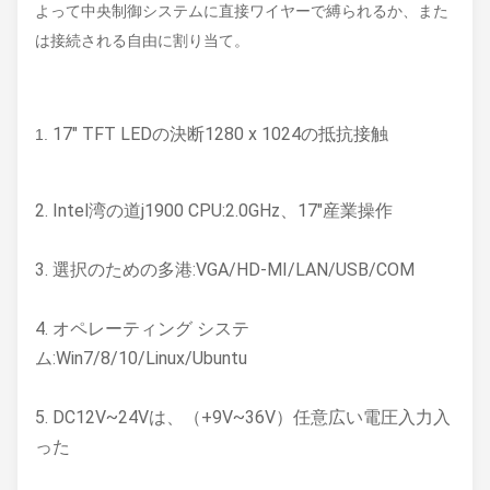
よって中央制御システムに直接ワイヤーで縛られるか、また
は接続される自由に割り当て。
17" TFT LEDの決断1280 x 1024の抵抗接触
1.
2. Intel湾の道j1900 CPU:2.0GHz、17"産業操作
3. 選択のための多港:VGA/HD-MI/LAN/USB/COM
4. オペレーティング システ
ム:Win7/8/10/Linux/Ubuntu
5. DC12V~24Vは、（+9V~36V）任意広い電圧入力入
った