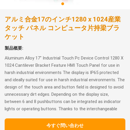
アルミ合金17のインチ1280 x 1024産業
タッチ パネル コンピュータ片持梁ブラ
ケット
製品概要:
Aluminum Alloy 17" Industrial Touch Pc Device Control 1280 X
1024 Cantilever Bracket Feature HMI Touch Panel for use in
harsh industrial environments The display is IP65 protected
and ideally suited for use in harsh industrial environments. The
design of the touch area and button field is designed to avoid
unnecessary dirt edges. Depending on the display size,
between 6 and 8 pushbuttons can be integrated as indicator
lights or operating buttons. Thanks to the interchangeable
今すぐ問い合わせ