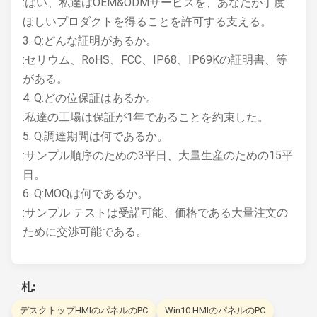
:はい、私達はOEM&ODMサービスを、あなたが丁度
ほしいプロダクトを得ることを許可する支える。
3. Q:どんな証明があるか。
:セリウム、RoHS、FCC、IP68、IP69Kの証明書、等
がある。
4. Q:どの位保証はあるか。
:私達の工場は保証が1年であることを約束した。
5. Q:調達期間は何であるか。
:サンプル順序のための3平日、大量生産のための15平
日。
6. Q:MOQは何であるか。
:サンプル テストは受諾可能、価格である大量注文の
ために交渉可能である。
札:
デスクトップHMIのパネルのPC
Win10 HMIのパネルのPC