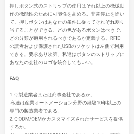
押しボタン式のストリップの使用はそれ以上の機械動
作の機能性のために可能性を高める。非常停止を除い
て、押しボタンはあなたの条件に従ってそれぞれ割り
当てることができる。どの色があるボタンはべきで、
どの分類が適用されるべきであるか定義する。RFID
の読者および保護されたUSBのソケットは左側で利用
できる。要求あり次第、私達はボタンのストリップに
あなたの会社のロゴを統合してもいい。
FAQ
1. Q:製造業者または商事会社であるか。
:私達は産業オートメーション分野の経験10年以上の
専門の製造業者である。
2. Q:ODM/OEMかカスタマイズされたサービスを提供
するか。