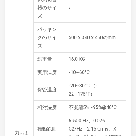
器のサイ
/
ズ
パッキン
グのサイ
500 x 340 x 450のmm
ズ
総重量
16.0 KG
実用温度
-10~60°C
-20~80°C （-
保管温度
22~176°F）
相対湿度
不凝縮5%~95%@40°C
5-500 Hz、0.026
振動範囲
G2/Hz、2.16 Grms、X、
力およ