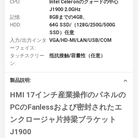
CPU:
Intel Celeronのクォードの中心
J1900 2.0GHz
記憶:
8GBまでの4GB、
HDD:
64G SSD/（128G/250G/500G
SSD）任意
入力/出力インタ
VGA/HD-MI/LAN/USB/COM
ーフェイス:
タッチスクリー
抵抗接触/容量性（任意）
ン:
製品説明:
HMI 17インチ産業操作のパネルの
PCのFanlessおよび密封されたエ
ンクロージャ片持梁ブラケット
J1900