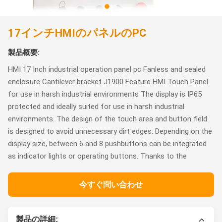
17インチHMIのパネルのPC
製品概要:
HMI 17 Inch industrial operation panel pc Fanless and sealed
enclosure Cantilever bracket J1900 Feature HMI Touch Panel
for use in harsh industrial environments The display is IP65
protected and ideally suited for use in harsh industrial
environments. The design of the touch area and button field
is designed to avoid unnecessary dirt edges. Depending on the
display size, between 6 and 8 pushbuttons can be integrated
as indicator lights or operating buttons. Thanks to the
今すぐ問い合わせ
製品の詳細: