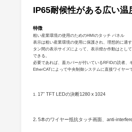
IP65耐候性がある広い温
特徴
粗い産業環境の使用のためのHMIのタッチ パネル
表示は粗い産業環境の使用に保護され、理想的に適す
タン間の表示サイズによって、表示燈か作動はとして
できる。
必要であれば、蓋カバーが付いているRFIDの読者、
EtherCATによって中央制御システムに直接ワイ
17" TFT LEDの決断1280 x 1024
1.
2. 5本のワイヤー抵抗タッチ画面、anti-interf