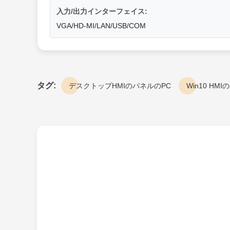
入力/出力インターフェイス:
VGA/HD-MI/LAN/USB/COM
タグ:
デスクトップHMIのパネルのPC
Win10 HM