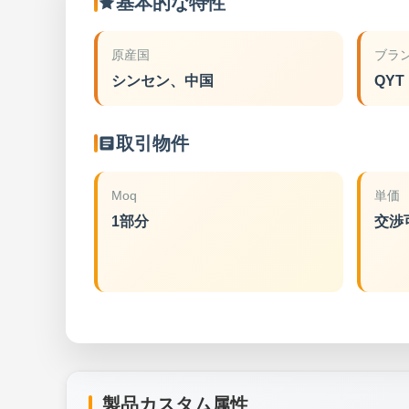
基本的な特性
原産国
ブラ
シンセン、中国
QYT
取引物件
Moq
単価
1部分
交渉
製品カスタム属性