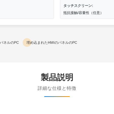
タッチスクリーン:
抵抗接触/容量性（任意）
IのパネルのPC
埋め込まれたHMIのパネルのPC
製品説明
詳細な仕様と特徴