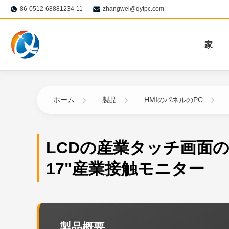
86-0512-68881234-11
zhangwei@qytpc.com
家
ホーム
製品
HMIのパネルのPC
LCDの産業タッチ画面のP
17"産業接触モニター
製品概要