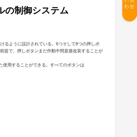
わせ
ネルの制御システム
避けるように設計されている。6つそして8つの押しボ
前提で、押しボタンまだ作動中間直接改装することが
はまた使用することができる。すべてのボタンは