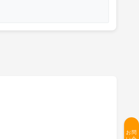
お問
い合