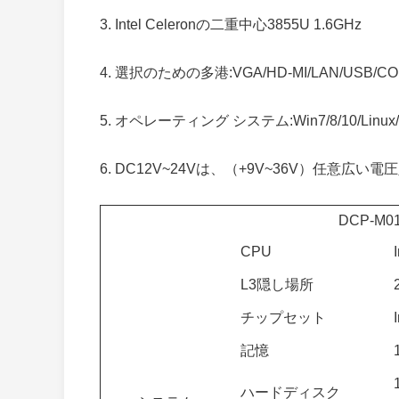
3. Intel Celeronの二重中心3855U 1.6GHz
4. 選択のための多港:VGA/HD-MI/LAN/USB/C
5. オペレーティング システム:Win7/8/10/Linux/
6. DC12V~24Vは、（+9V~36V）任意広い
DCP-M0
CPU
L3隠し場所
チップセット
記憶
ハードディスク