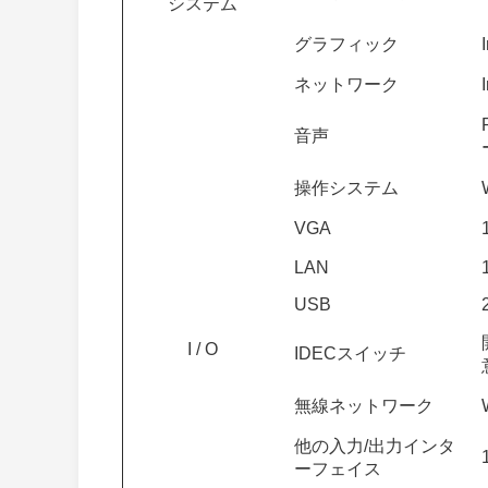
システム
グラフィック
ネットワーク
音声
操作システム
VGA
LAN
USB
I / O
IDECスイッチ
無線ネットワーク
他の入力/出力インタ
ーフェイス