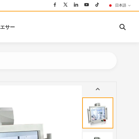
日本語
エサー