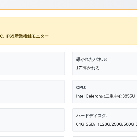
C
,
IP65産業接触モニター
導かれたパネル:
17"導かれる
CPU:
Intel Celeronの二重中心3855U 
ハードディスク:
64G SSD/（128G/250G/500