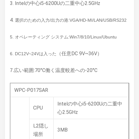
3. Intelの中心i5-6200Uの二重中心2.5GHz
4.
選択のための入力/出力の港:VGA/HD-MI/LAN/USB/RS232
5. オペレーティング システム:Win7/8/10/Linux/Ubuntu
（任意DC 9V~36V）
6. DC12V~24Vは入った
広い範囲:70°C働く温度較差への-20°C
7.
WPC-P017SAR
Intelの中心i5-6200Uの二重中
CPU
心2.5GHz
L2隠し
3MB
場所