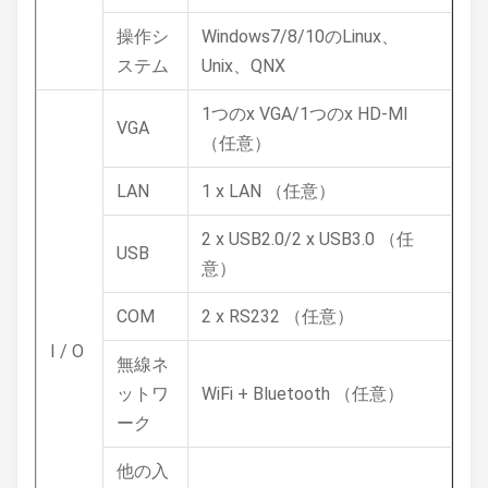
操作シ
Windows7/8/10のLinux、
ステム
Unix、QNX
1つのx VGA/1つのx HD-MI
VGA
（任意）
LAN
1 x LAN （任意）
2 x USB2.0/2 x USB3.0 （任
USB
意）
COM
2 x RS232 （任意）
I / O
無線ネ
ットワ
WiFi + Bluetooth （任意）
ーク
他の入