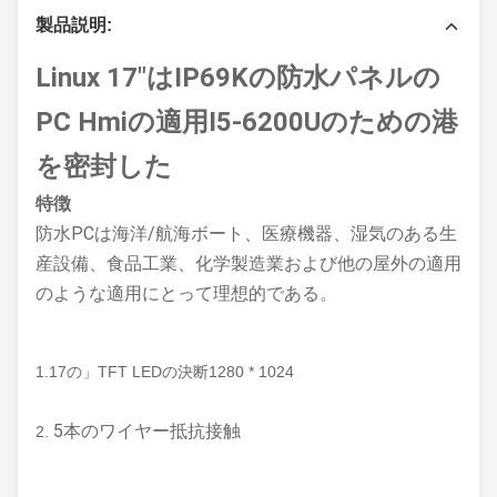
製品説明:
Linux 17"はIP69Kの防水パネルの
PC Hmiの適用I5-6200Uのための港
を密封した
特徴
防水PCは海洋/航海ボート、医療機器、湿気のある生
産設備、食品工業、化学製造業および他の屋外の適用
のような適用にとって理想的である。
1.17の」TFT LEDの決断1280 * 1024
5本のワイヤー抵抗接触
2.