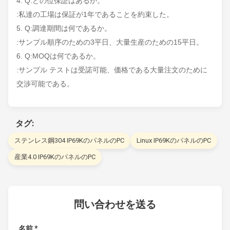
4. Q:どの位保証はあるか。
:私達の工場は保証が1年であることを約束した。
5. Q:調達期間は何であるか。
:サンプル順序のための3平日、大量生産のための15平日。
6. Q:MOQは何であるか。
:サンプル テストは受諾可能、価格である大量注文のために
交渉可能である。
タグ:
ステンレス鋼304 IP69KのパネルのPC
Linux IP69KのパネルのPC
産業4.0 IP69KのパネルのPC
問い合わせを送る
名前 *