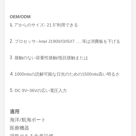
OEM/ODM
1.
7"からのサイズ- 21.5"利用できる
2.
プロセッサ--Intel J1900/I3/I5/I7 .....等は消費板を下げる
3.
接触のない容量性接触/抵抗接触または
4.
1000nitsの読解可能な日光のための1500nits高い明るさ
5.
DC 9V~36Vの広い電圧入力
適用
海洋/航海ボート
医療機器