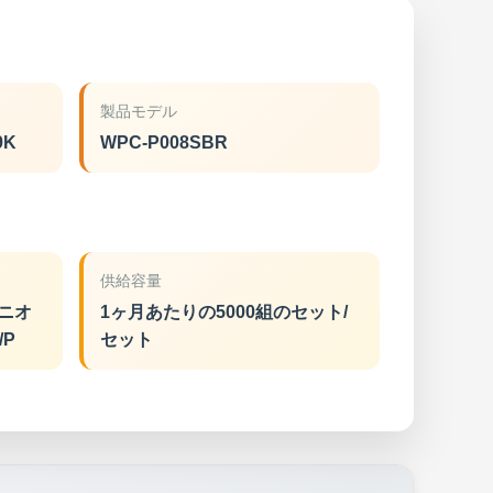
製品モデル
9K
WPC-P008SBR
供給容量
ユニオ
1ヶ月あたりの5000組のセット/
/P
セット