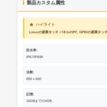
製品カスタム属性
ハイライト
Linuxの産業タッチ パネルのPC
,
GPIOの産業タッ
防水率:
IP67/IP69K
決断:
800 x 600
記憶:
16GBまでの4GB、