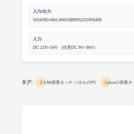
入力/出力:
VGA/HD-MI/LAN/USB/RS232/RS485
入力:
DC 12V~24V （任意DC 9V~36V）
タグ:
2 LAN産業タッチ パネルのPC
Linuxの産業