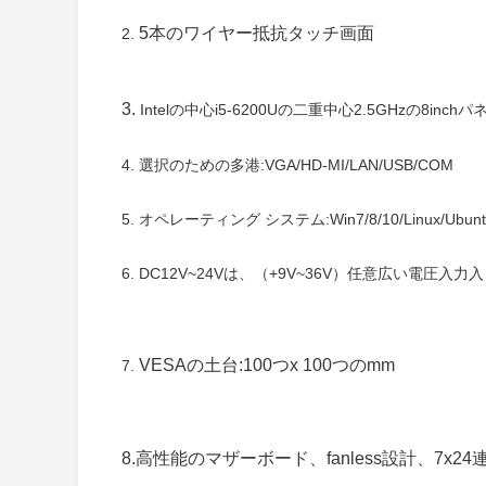
5本のワイヤー抵抗タッチ画面
2.
3.
Intelの中心i5-6200Uの二重中心2.5GHzの8inch
4. 選択のための多港:VGA/HD-MI/LAN/USB/COM
5. オペレーティング システム:Win7/8/10/Linux/Ubunt
6. DC12V~24Vは、（+9V~36V）任意広い電圧入力
VESAの土台:100つx 100つのmm
7.
8.高性能のマザーボード、fanless設計、7x2