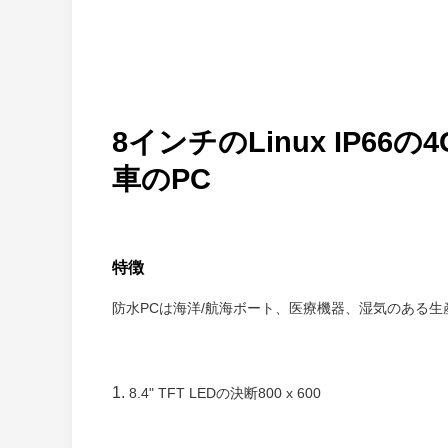
8インチのLinux IP
車のPC
特徴
防水PCは海洋/航海ボート、医療機器、湿気のある
1.
8.4" TFT LEDの決断800 x 600