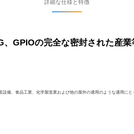
詳細な仕様と特徴
66の4G、GPIOの完全な密封された
生産設備、食品工業、化学製造業および他の屋外の適用のような適用にと