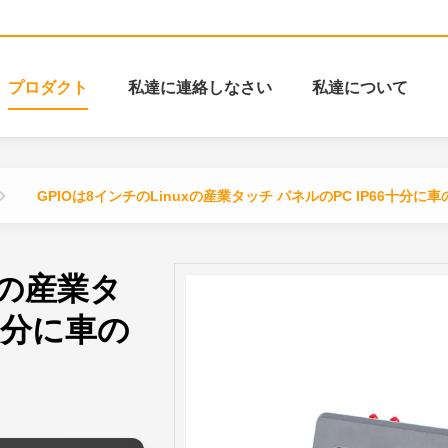
プロダクト
私達に連絡しなさい
私達について
GPIOは8インチのLinuxの産業タッチ パネルのPC IP66十分
xの産業タ
6十分に車の