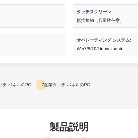
タッチスクリーン:
抵抗接触（容量性任意）
オペレーティング システム:
Win7/8/10/Linux/Ubuntu
タッチ パネルのPC
I7産業タッチ パネルのPC
製品説明