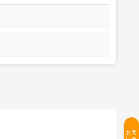
お問
い合