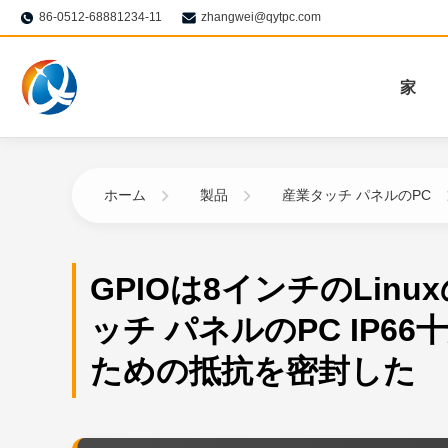
86-0512-68881234-11
zhangwei@qytpc.com
家
ホーム
製品
産業タッチ パネルのPC
GPIOは8インチのLinu
ッチ パネルのPC IP6
ための抵抗を密封した