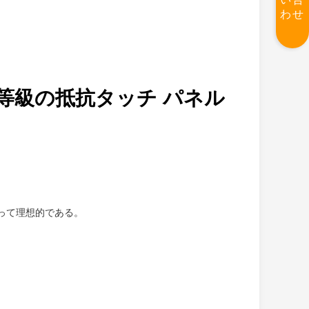
わせ
産業等級の抵抗タッチ パネル
って理想的である。