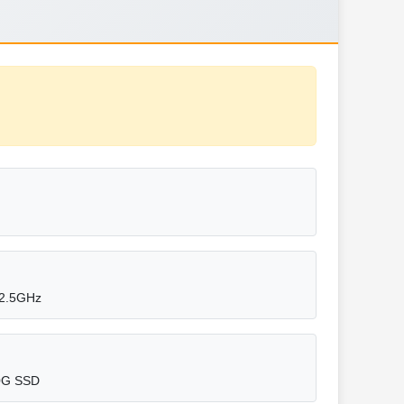
2.5GHz
0G SSD