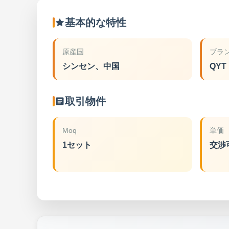
基本的な特性
原産国
ブラ
シンセン、中国
QYT
取引物件
Moq
単価
1セット
交渉