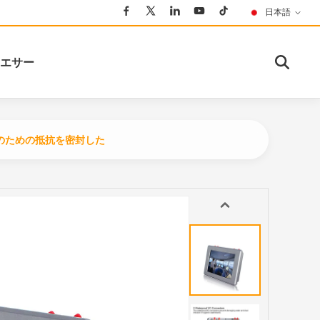
日本語
エサー
に車のための抵抗を密封した