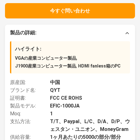
今すぐ問い合わせ
製品の詳細:
ハイライト:
,
VGAの産業コンピューター製品
,
J1900産業コンピューター製品
HDMI fanless箱のPC
原産国:
中国
ブランド名:
QYT
証明書:
FCC CE ROHS
製品モデル:
EFIC-1000JA
Moq:
1
支払方法:
T/T、Paypal、L/C、D/A、D/P、ウ
ェスタン・ユニオン、MoneyGram
供給容量:
1ヶ月あたりの5000の部分/部分