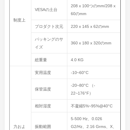
208 x 100つのmm/208 x
VESAの土台
60のmm
制度上
プロダクト次元
220 x 145 x 62のmm
パッキングのサ
360 x 180 x 320のmm
イズ
総重量
4.0 KG
実用温度
-10~60°C
-20~80°C （-
保管温度
22~176°F）
相対湿度
不凝縮5%~95%@40°C
5-500 Hz、0.026
力およ
振動範囲
G2/Hz、2.16 Grms、X、