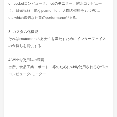
embededコンピュータ、lcdのモニター、防水コンピュー
タ、日光読解可能なpc/monitor、人間の特徴をもつPC…
etc.which優秀な仕事のperformaneがある。
3. カスタム化機能
それはcsutomersの必要性を満たすためにインターフェイス
の金持ちを提供する。
4.Widely使用法の環境
台所、食品工業、ボート…等のためにwidly使用されるQYTの
コンピュータ/モニター