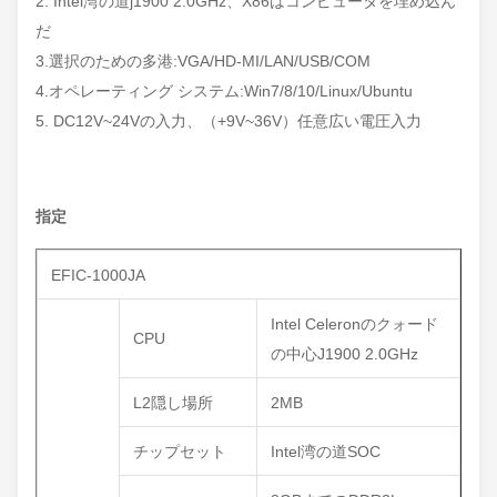
2. Intel湾の道j1900 2.0GHz、X86はコンピュータを埋め込ん
だ
3.選択のための多港:VGA/HD-MI/LAN/USB/COM
4.オペレーティング システム:Win7/8/10/Linux/Ubuntu
5. DC12V~24Vの入力、（+9V~36V）任意広い電圧入力
指定
EFIC-1000JA
Intel Celeronのクォード
CPU
の中心J1900 2.0GHz
L2隠し場所
2MB
チップセット
Intel湾の道SOC