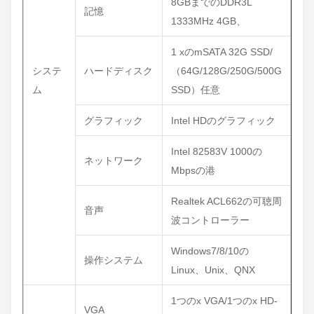
8GBまでのDDR3L
記憶
1333MHz 4GB、
1 xのmSATA 32G SSD/
システ
ハードディスク
（64G/128G/250G/500G
ム
SSD）任意
グラフィック
Intel HDのグラフィック
Intel 82583V 1000の
ネットワーク
Mbpsの港
Realtek ACL662の可聴周
音声
波コントローラー
Windows7/8/10の
操作システム
Linux、Unix、QNX
1つのx VGA/1つのx HD-
VGA