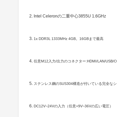
2. Intel Celeronの二重中心3855U 1.6GHz
3.
1x DDR3L 1333MHz 4GB。16GBまで最高
4.
任意M12入力/出力のコネクター:HDMI/LAN/USB/
5.
ステンレス鋼のSUS304構造が付いている完全なシステム
6.
DC12V~24Vの入力（任意+9V~36Vの広い電圧）