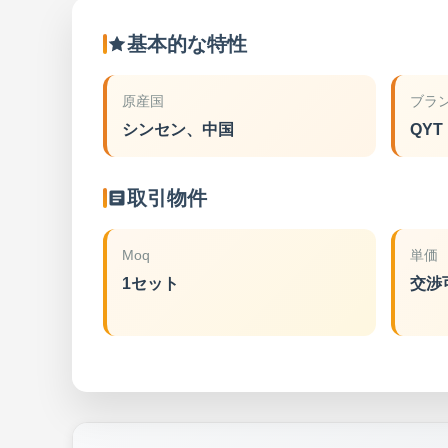
基本的な特性
原産国
ブラ
シンセン、中国
QYT
取引物件
Moq
単価
1セット
交渉