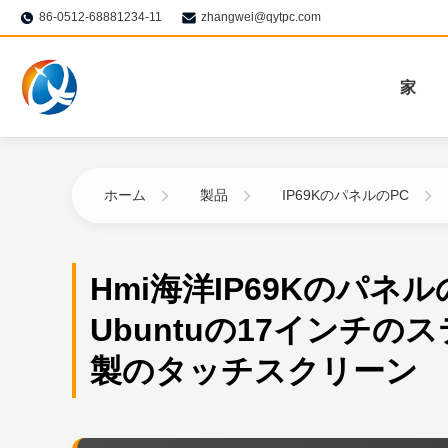
86-0512-68881234-11
zhangwei@qytpc.com
家
ホーム
製品
IP69KのパネルのPC
Hmi海洋IP69Kのパネル
Ubuntuの17インチの
製のタッチスクリーン