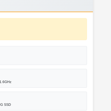
1.6GHz
0G SSD