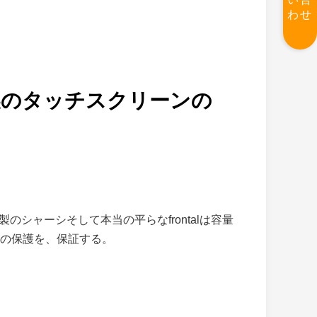
わせ
ス製のタッチスクリーンの
製のシャーシそして本当の平らなfrontalは容量
の保護を、保証する。