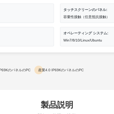
タッチスクリーンのパネル:
容量性接触（任意抵抗接触）
オペレーティング システム:
Win7/8/10/Linux/Ubuntu
x IP69KのパネルのPC
産業4.0 IP69KのパネルのPC
製品説明