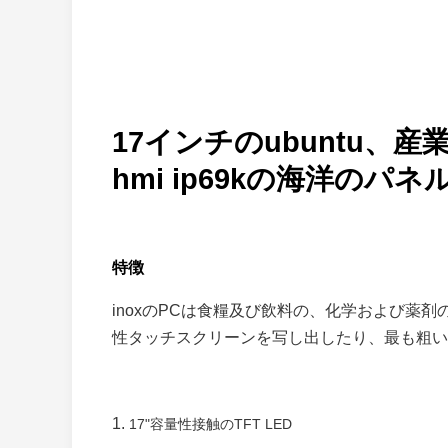
17インチのubuntu
hmi ip69kの海洋のパネ
特徴
inoxのPCは食糧及び飲料の、化学および薬剤の
性タッチスクリーンを写し出したり、最も粗い
1.
17"容量性接触のTFT LED