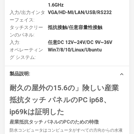
1.6GHz
入力/出力インタ
VGA/HD-MI/LAN/USB/RS232
ーフェイス:
タッチスクリー
抵抗接触/任意容量性接触
ンのパネル:
入力:
任意DC 12V~24V/DC 9V~36V
オペレーティン
Win7/8/10/Linux/Ubuntu
グ システム:
製品説明:
耐久の屋外の15.6の」険しい産業
抵抗タッチ パネルのPC ip68、
ip69kは証明した
産業抵抗タッチ パネルのPCのための特徴
防水コンピュータはコンピュータがすべての方向からの水液