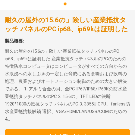
耐久の屋外の15.6の」険しい産業抵抗タ
ッチ パネルのPC ip68、ip69kは証明した
製品概要:
耐久の屋外の15.6の」険しい産業抵抗タッチ パネルのPC
ip68、ip69kは証明した 産業抵抗タッチ パネルのPCのための
特徴防水コンピュータはコンピュータがすべての方向からの
水液浸への水しぶきの一定した脅威にある食糧および飲料の
処理、農業およびオートメーション制御のための大きい解決
である。 1. アルミ合金の貝、全PC IP67/IP68/IP69Kの防水産
業抵抗タッチ パネルのPC 2. 15.6の」TFT LEDの決断
1920*1080の抵抗タッチ パネルのPC 3. 3855U CPU、fanless防
水産業抵抗接触鍋 選択、VGA/HDMI/LAN/USB/COMのための
4...