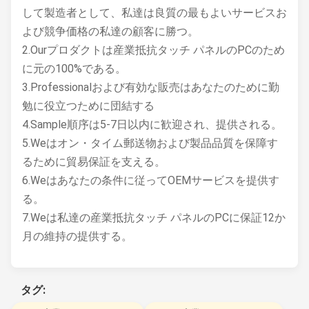
して製造者として、私達は良質の最もよいサービスお
よび競争価格の私達の顧客に勝つ。
2.Ourプロダクトは産業抵抗タッチ パネルのPCのため
に元の100%である。
3.Professionalおよび有効な販売はあなたのために勤
勉に役立つために団結する
4.Sample順序は5-7日以内に歓迎され、提供される。
5.Weはオン・タイム郵送物および製品品質を保障す
るために貿易保証を支える。
6.Weはあなたの条件に従ってOEMサービスを提供す
る。
7.Weは私達の産業抵抗タッチ パネルのPCに保証12か
月の維持の提供する。
タグ: