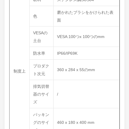
磨かれたブラシをかけられた表
色
面
VESAの
VESA:100つx 100つのmm
土台
防水率
IP66/IP69K
プロダク
360 x 284 x 55のmm
制度上
ト次元
排気切替
器のサイ
/
ズ
パッキン
グのサイ
460 x 180 x 400 mm