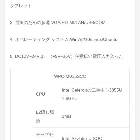
タブレット
3. 選択のための多港:VGA/HD-MI/LAN/USB/COM
4. オペレーティング システム:Win7/8/10/Linux/Ubuntu
5. DC12V~24Vは、（+9V~36V）任意広い電圧入力入った
WPC-M015SCC
Intel Celeronの二重中心3855U
CPU
1.6GHz
L2隠し場
2MB
所
チップセ
Intel Skylake-U SOC