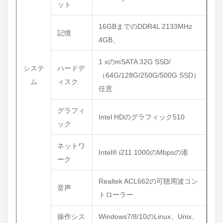
ット
16GBまでのDDR4L 2133MHz
記憶
4GB、
1 xのmSATA 32G SSD/
システ
ハードデ
（64G/128G/250G/500G SSD）
ム
ィスク
任意
グラフィ
Intel HDのグラフィック510
ック
ネットワ
Intel® i211 1000のMbpsの港
ーク
Realtek ACL662の可聴周波コン
音声
トローラー
操作シス
Windows7/8/10のLinux、Unix、