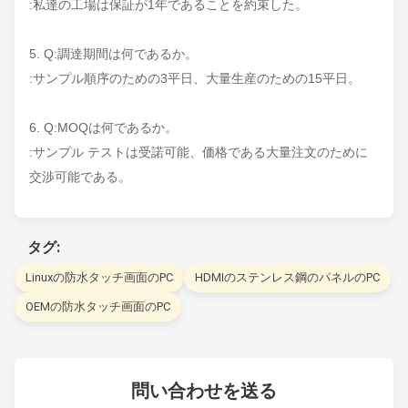
:私達の工場は保証が1年であることを約束した。
5. Q:調達期間は何であるか。
:サンプル順序のための3平日、大量生産のための15平日。
6. Q:MOQは何であるか。
:サンプル テストは受諾可能、価格である大量注文のために
交渉可能である。
タグ:
Linuxの防水タッチ画面のPC
HDMIのステンレス鋼のパネルのPC
OEMの防水タッチ画面のPC
問い合わせを送る