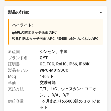
製品の詳細:
ハイライト:
,
ip69kの防水タッチ画面のPC
,
容量性防水タッチ画面のPC
RS485 ip69kのパネルのPC
原産国:
シンセン、中国
ブランド名:
QYT
証明書:
CE, FCC, RoHS, IP66, IP69K
製品モデル:
WPC-M015SCC
Moq:
1セット
単価:
交渉可能
支払方法:
T/T、L/C、ウェスタン・ユニオ
ン、、D/A、D/P
供給容量:
1ヶ月あたりの5000組のセット/セ
ット