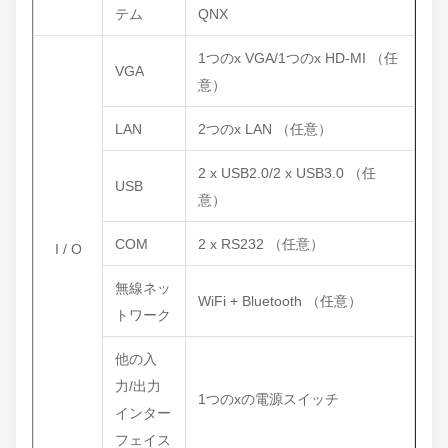
テム
QNX
1つのx VGA/1つのx HD-MI （任
VGA
意）
LAN
2つのx LAN （任意）
2 x USB2.0/2 x USB3.0 （任
USB
意）
COM
2 x RS232 （任意）
I / O
無線ネッ
WiFi + Bluetooth （任意）
トワーク
他の入
力/出力
1つのxの電源スイッチ
インター
フェイス