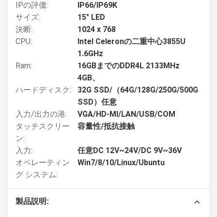
IPの評価:
IP66/IP69K
サイズ:
15" LED
決断:
1024 x 768
CPU:
Intel Celeronの二重中心3855U
1.6GHz
Ram:
16GBまでのDDR4L 2133MHz
4GB、
ハードディスク:
32G SSD/（64G/128G/250G/500G
SSD）任意
入力/出力の港:
VGA/HD-MI/LAN/USB/COM
タッチスクリー
容量性/抵抗接触
ン:
入力:
任意DC 12V~24V/DC 9V~36V
オペレーティン
Win7/8/10/Linux/Ubuntu
グ システム:
製品説明: