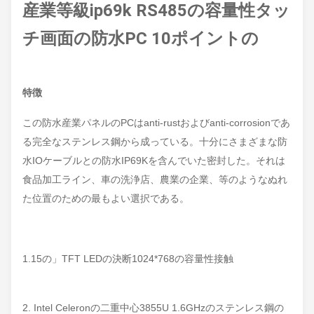
産業等級ip69k RS485の容量性タッ
チ画面の防水PC 10ポイントの
特徴
この防水産業パネルのPCはanti-rustおよびanti-corrosionであ
る完全なステンレス鋼から成っている。十分にさまざまな防
水IOケーブルとの防水IP69Kを含んでいた密封した。それは
食品加工ライン、車の洗浄店、農業の企業、等のようなぬれ
た位置のための最もよい選択である。
1.15の」TFT LEDの決断1024*768の容量性接触
2. Intel Celeronの二重中心3855U 1.6GHzのステンレス鋼の